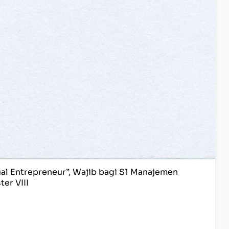
l Entrepreneur”, Wajib bagi S1 Manajemen
er VIII