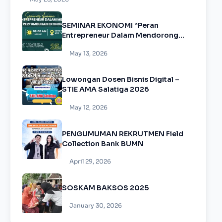
SEMINAR EKONOMI “Peran
Entrepreneur Dalam Mendorong
Pertumbuhan Ekonomi”
May 13, 2026
Lowongan Dosen Bisnis Digital –
STIE AMA Salatiga 2026
May 12, 2026
PENGUMUMAN REKRUTMEN Field
Collection Bank BUMN
April 29, 2026
SOSKAM BAKSOS 2025
January 30, 2026