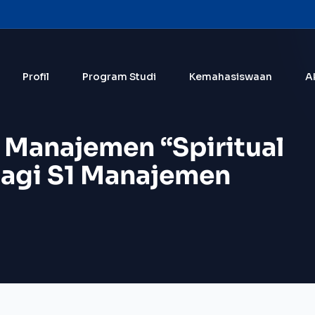
Profil
Program Studi
Kemahasiswaan
A
Manajemen “Spiritual
bagi S1 Manajemen