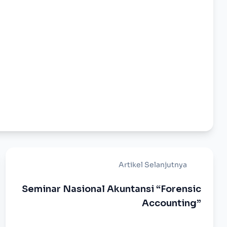
n
enger
nt
Artikel Selanjutnya
Seminar Nasional Akuntansi “Forensic
Accounting”