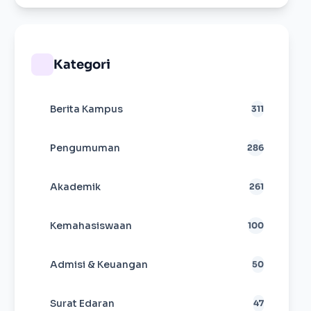
Kategori
Berita Kampus
311
Pengumuman
286
Akademik
261
Kemahasiswaan
100
Admisi & Keuangan
50
Surat Edaran
47