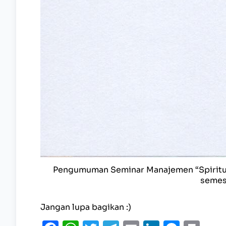
Pengumuman Seminar Manajemen “Spiritua
semest
Jangan lupa bagikan :)