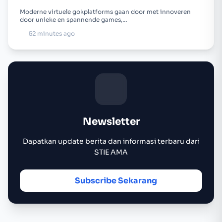
Moderne virtuele gokplatforms gaan door met innoveren
door unieke en spannende games,…
52 minutes ago
Newsletter
Dapatkan update berita dan informasi terbaru dari
STIE AMA
Subscribe Sekarang