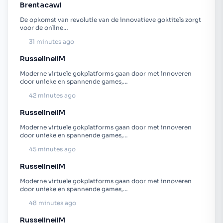
Brentacawl
De opkomst van revolutie van de innovatieve goktitels zorgt
voor de online…
31 minutes ago
RussellneilM
Moderne virtuele gokplatforms gaan door met innoveren
door unieke en spannende games,…
42 minutes ago
RussellneilM
Moderne virtuele gokplatforms gaan door met innoveren
door unieke en spannende games,…
45 minutes ago
RussellneilM
Moderne virtuele gokplatforms gaan door met innoveren
door unieke en spannende games,…
48 minutes ago
RussellneilM