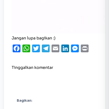
Jangan lupa bagikan :)
Facebook
WhatsApp
Twitter
Telegram
Email
LinkedIn
Messen
Print
Tinggalkan komentar
Bagikan: