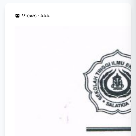
Views :
444