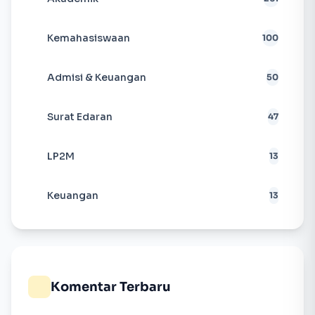
Kemahasiswaan
100
Admisi & Keuangan
50
Surat Edaran
47
LP2M
13
Keuangan
13
Komentar Terbaru