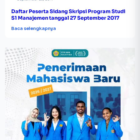
Daftar Peserta Sidang Skripsi Program Studi
S1 Manajemen tanggal 27 September 2017
Baca selengkapnya