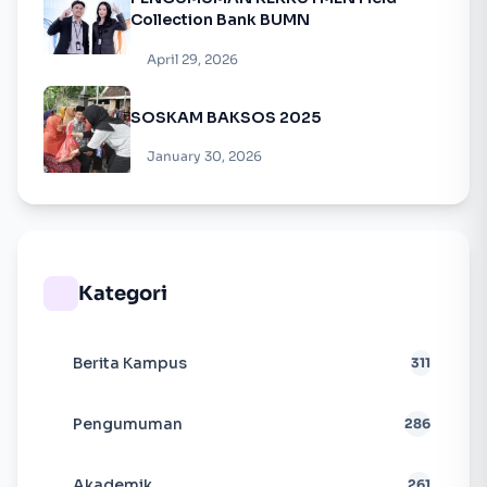
Collection Bank BUMN
April 29, 2026
SOSKAM BAKSOS 2025
January 30, 2026
Kategori
Berita Kampus
311
Pengumuman
286
Akademik
261