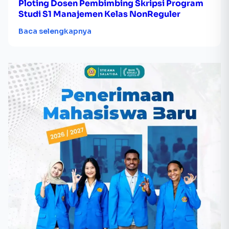
Ploting Dosen Pembimbing Skripsi Program
Studi S1 Manajemen Kelas NonReguler
Baca selengkapnya