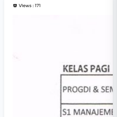
Views :
171