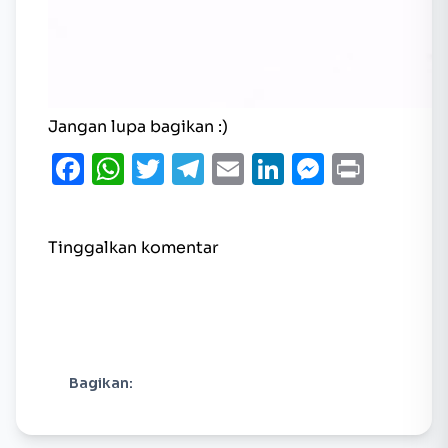
Jangan lupa bagikan :)
Facebook
WhatsApp
Twitter
Telegram
Email
LinkedIn
Messen
Print
Tinggalkan komentar
Bagikan: