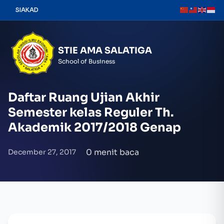
Skip
SIAKAD
to
content
STIE AMA SALATIGA
School of Business
Daftar Ruang Ujian Akhir
Semester kelas Reguler Th.
Akademik 2017/2018 Genap
0 menit baca
December 27, 2017