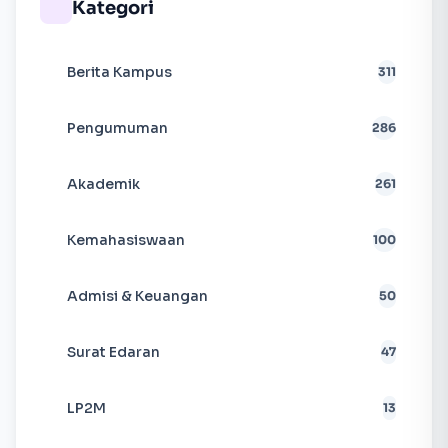
Kategori
Berita Kampus
311
Pengumuman
286
Akademik
261
Kemahasiswaan
100
Admisi & Keuangan
50
Surat Edaran
47
LP2M
13