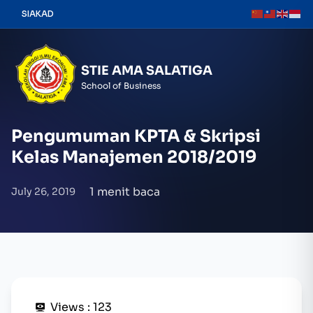
Skip
SIAKAD
to
content
STIE AMA SALATIGA
School of Business
Pengumuman KPTA & Skripsi
Kelas Manajemen 2018/2019
1 menit baca
July 26, 2019
Views :
123