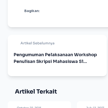
Bagikan:
Artikel Sebelumnya
Pengumuman Pelaksanaan Workshop
Penulisan Skripsi Mahasiswa S1
Manajemen
Artikel Terkait
October 22, 2015
July 12, 2017