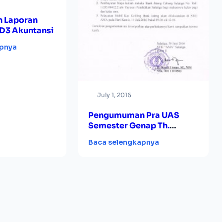
 Laporan
D3 Akuntansi
apnya
July 1, 2016
Pengumuman Pra UAS
Semester Genap Th.
Akademik 2015/2016 Kelas
Baca selengkapnya
Reguler