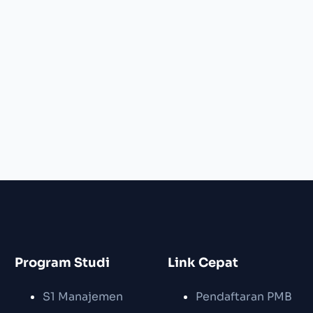
Program Studi
Link Cepat
S1 Manajemen
Pendaftaran PMB