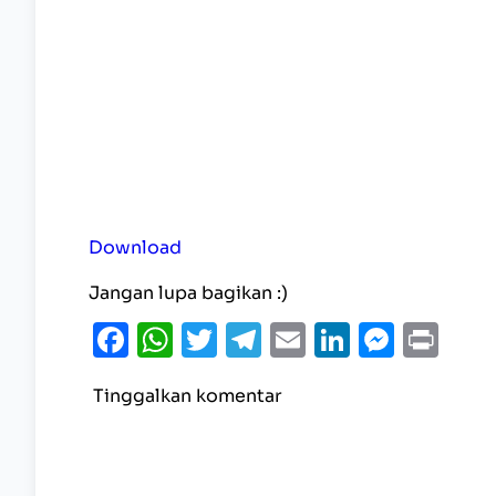
Download
Jangan lupa bagikan :)
Facebook
WhatsApp
Twitter
Telegram
Email
LinkedI
Mess
Pri
Tinggalkan komentar