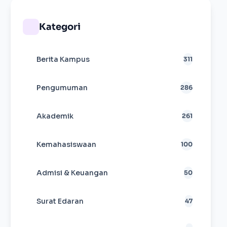
Kategori
Berita Kampus
311
Pengumuman
286
Akademik
261
Kemahasiswaan
100
Admisi & Keuangan
50
Surat Edaran
47