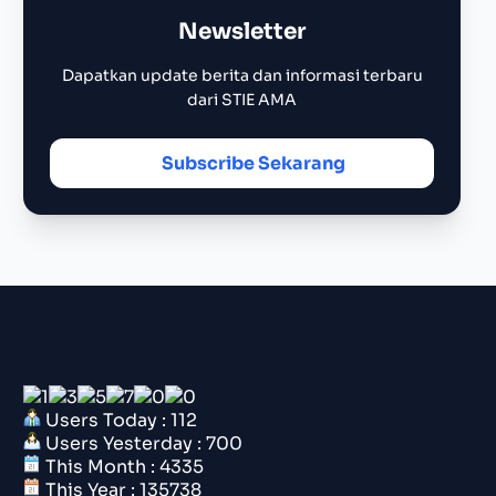
Newsletter
Dapatkan update berita dan informasi terbaru
dari STIE AMA
Subscribe Sekarang
Users Today : 112
Users Yesterday : 700
This Month : 4335
This Year : 135738