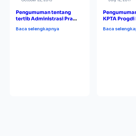
Pengumuman tentang
Pengumuman
tertib Administrasi Pra
KPTA Progdi 
UTS
Baca selengkapnya
Baca selengk