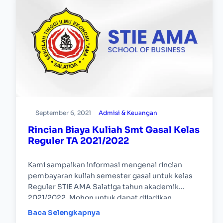
September 6, 2021
Admisi & Keuangan
Rincian Biaya Kuliah Smt Gasal Kelas
Reguler TA 2021/2022
Kami sampaikan informasi mengenai rincian
pembayaran kuliah semester gasal untuk kelas
Reguler STIE AMA Salatiga tahun akademik
2021/2022. Mohon untuk dapat dijadikan
perhatian, terima kasih.
Baca Selengkapnya