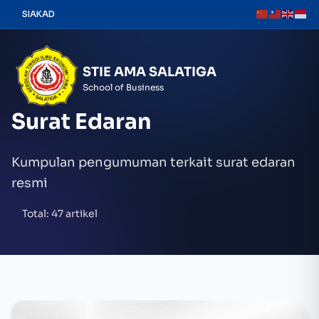
Skip
SIAKAD
to
content
STIE AMA SALATIGA
School of Business
Surat Edaran
Kumpulan pengumuman terkait surat edaran
resmi
Total: 47 artikel