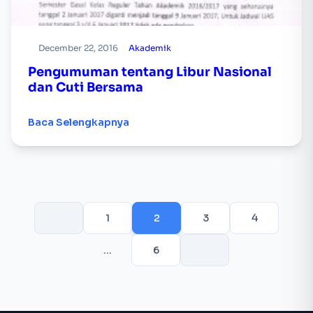
December 22, 2016
Akademik
Pengumuman tentang Libur Nasional
dan Cuti Bersama
Baca Selengkapnya
1
2
3
4
…
6