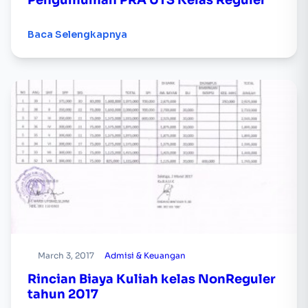
Pengumuman PRA UTS Kelas Reguler
Baca Selengkapnya
March 3, 2017
Admisi & Keuangan
Rincian Biaya Kuliah kelas NonReguler
tahun 2017