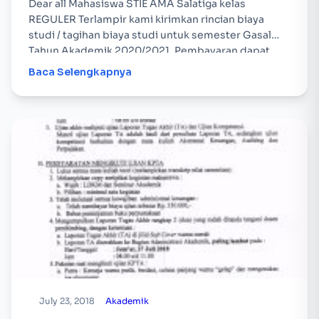
Dear all Mahasiswa STIE AMA Salatiga kelas
REGULER Terlampir kami kirimkan rincian biaya
studi / tagihan biaya studi untuk semester Gasal
Tahun Akademik 2020/2021. Pembayaran dapat
dilakukan melalui berbagai macam…
Baca Selengkapnya
July 23, 2018
Akademik