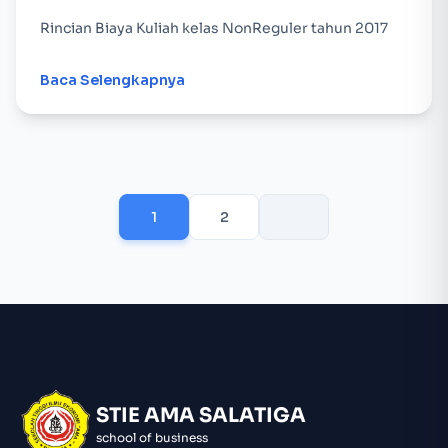
Rincian Biaya Kuliah kelas NonReguler tahun 2017
Baca Selengkapnya
1
2
STIE AMA SALATIGA
school of business