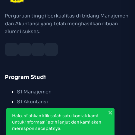
Perguruan tinggi berkualitas di bidang Manajemen
dan Akuntansi yang telah menghasilkan ribuan
alumni sukses.
Program Studi
S1 Manajemen
S1 Akuntansi
S2 Manajemen
Halo, silahkan klik salah satu kontak kami
untuk informasi lebih lanjut dan kami akan
merespon secepatnya.