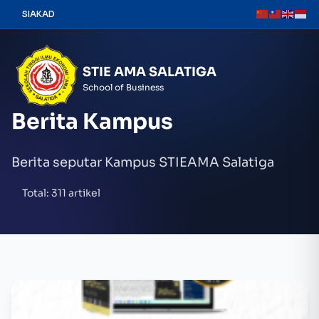
Skip
SIAKAD
to
content
STIE AMA SALATIGA
School of Business
Berita Kampus
Berita seputar Kampus STIEAMA Salatiga
Total: 311 artikel