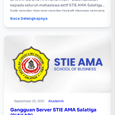
kepada seluruh mahasiswa aktif STIE AMA Salatiga
baik reguler dan non reguler terkait dengan rencana
perkuliahan yang akan dilaksanakan…
Baca Selengkapnya
September 22, 2021
Akademik
Gangguan Server STIE AMA Salatiga