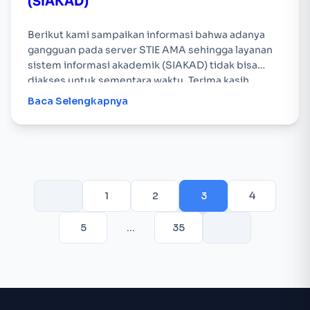
(SIAKAD)
Berikut kami sampaikan informasi bahwa adanya
gangguan pada server STIE AMA sehingga layanan
sistem informasi akademik (SIAKAD) tidak bisa
diakses untuk sementara waktu. Terima kasih
Baca Selengkapnya
1
2
3
4
5
…
35