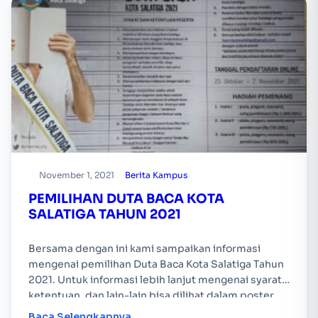
November 1, 2021
Berita Kampus
PEMILIHAN DUTA BACA KOTA
SALATIGA TAHUN 2021
Bersama dengan ini kami sampaikan informasi
mengenai pemilihan Duta Baca Kota Salatiga Tahun
2021. Untuk informasi lebih lanjut mengenai syarat,
ketentuan, dan lain-lain bisa dilihat dalam poster
berikut. Terima kasih
Baca Selengkapnya