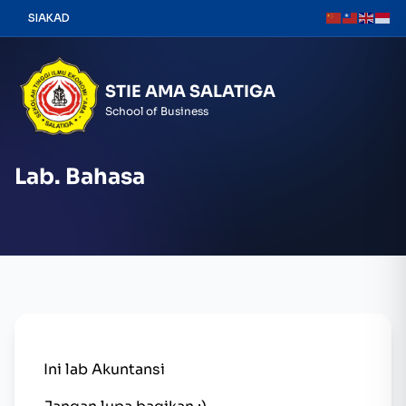
Skip
SIAKAD
to
content
STIE AMA SALATIGA
School of Business
Lab. Bahasa
Ini lab Akuntansi