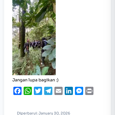
Jangan lupa bagikan :)
Facebook
WhatsApp
Twitter
Telegram
Email
LinkedIn
Messen
Print
Diperbarui: January 30, 2026