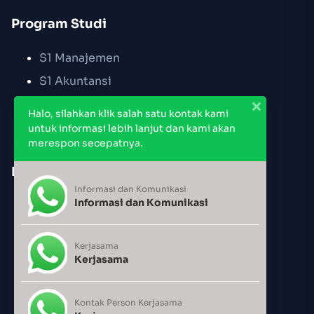
Program Studi
S1 Manajemen
S1 Akuntansi
S2 Manajemen
Halo, silahkan klik salah satu kontak kami
untuk informasi lebih lanjut dan kami akan
merespon secepatnya.
Link Cepat
Informasi dan Komunikasi
Informasi dan Komunikasi
Pendaftaran PMB
Jadwal Kuliah
Kerjasama
Jadwal Pemakaian Ruang
Kerjasama
Kalender Akademik
Kontak Person Kerjasama