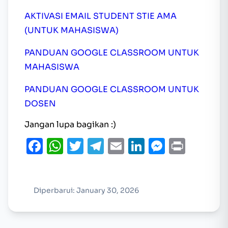
AKTIVASI EMAIL STUDENT STIE AMA
(UNTUK MAHASISWA)
PANDUAN GOOGLE CLASSROOM UNTUK
MAHASISWA
PANDUAN GOOGLE CLASSROOM UNTUK
DOSEN
Jangan lupa bagikan :)
Facebook
WhatsApp
Twitter
Telegram
Email
LinkedIn
Messen
Print
Diperbarui: January 30, 2026