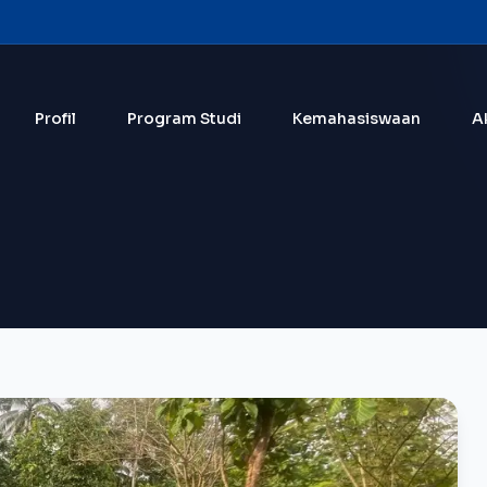
Profil
Program Studi
Kemahasiswaan
A