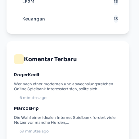
LP2M
13
Keuangan
13
Komentar Terbaru
RogerKeelt
Wer nach einer modernen und abwechslungsreichen
Online Spielbank interessiert sich, sollte sich…
6 minutes ago
MarcosHip
Die Wahl einer idealen Internet Spielbank fordert viele
Nutzer vor manche Hurden,…
39 minutes ago