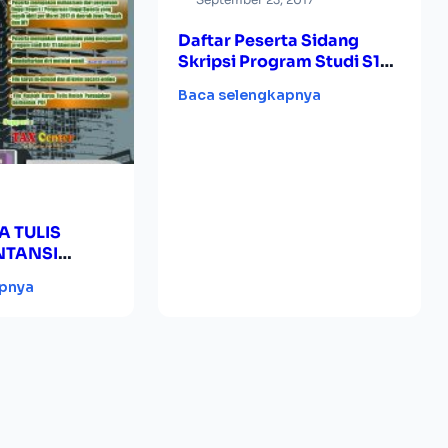
Daftar Peserta Sidang
Skripsi Program Studi S1
Manajemen tanggal 29
Baca selengkapnya
September 2017
A TULIS
NTANSI
 2017
apnya