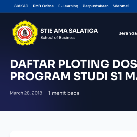
Skip
SIAKAD
PMB Online
E-Learning
Perpustakaan
Webmail
to
content
STIE AMA SALATIGA
Beranda
School of Business
DAFTAR PLOTING DOS
PROGRAM STUDI S1 
1 menit baca
March 28, 2018