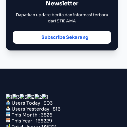
Newsletter
Dapatkan update berita dan informasi terbaru
dari STIE AMA
Subscribe Sekarang
Users Today : 303
Users Yesterday : 816
This Month : 3826
This Year : 135229
Total Users : 135221