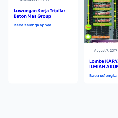
Lowongan Kerja Tripilar
Beton Mas Group
Baca selengkapnya
August 7, 2017
Lomba KARY
ILMIAH AKU
PERPAJAKAN
Baca selengk