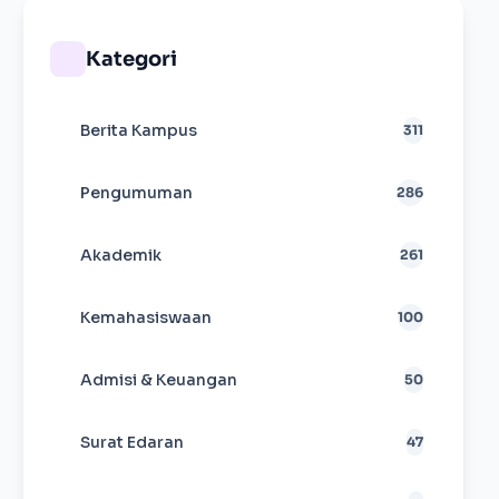
Kategori
Berita Kampus
311
Pengumuman
286
Akademik
261
Kemahasiswaan
100
Admisi & Keuangan
50
Surat Edaran
47