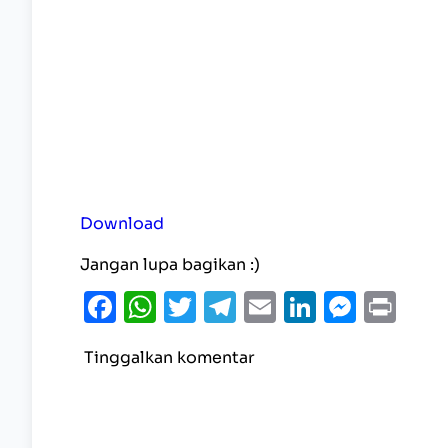
Download
Jangan lupa bagikan :)
Facebook
WhatsApp
Twitter
Telegram
Email
LinkedI
Mess
Pri
Tinggalkan komentar