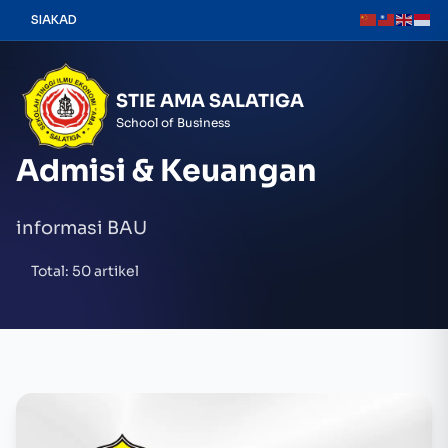
Skip
SIAKAD
to
content
STIE AMA SALATIGA
School of Business
Admisi & Keuangan
informasi BAU
Total: 50 artikel