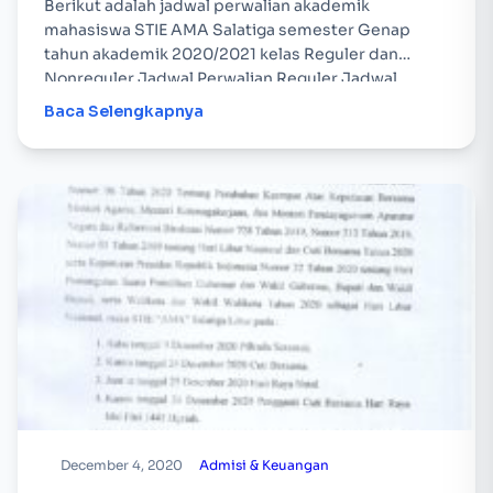
Berikut adalah jadwal perwalian akademik
mahasiswa STIE AMA Salatiga semester Genap
tahun akademik 2020/2021 kelas Reguler dan
Nonreguler Jadwal Perwalian Reguler Jadwal
Perwalian Kelas NonReguler
Baca Selengkapnya
December 4, 2020
Admisi & Keuangan