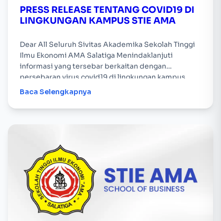
PRESS RELEASE TENTANG COVID19 DI
LINGKUNGAN KAMPUS STIE AMA
Dear All Seluruh Sivitas Akademika Sekolah Tinggi
Ilmu Ekonomi AMA Salatiga Menindaklanjuti
informasi yang tersebar berkaitan dengan
persebaran virus covid19 di lingkungan kampus
STIE AMA Salatiga beberapa waktu lalu, berikut…
Baca Selengkapnya