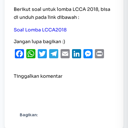
Berikut soal untuk lomba LCCA 2018, bisa
di unduh pada link dibawah :
Soal Lomba LCCA2018
Jangan lupa bagikan :)
Facebook
WhatsApp
Twitter
Telegram
Email
LinkedIn
Messen
Print
Tinggalkan komentar
Bagikan: