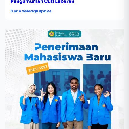
Pengumuman Cuti Lebaran
Baca selengkapnya