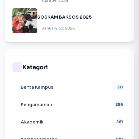
April 29, 2026
SOSKAM BAKSOS 2025
January 30, 2026
Kategori
Berita Kampus
311
Pengumuman
286
Akademik
261