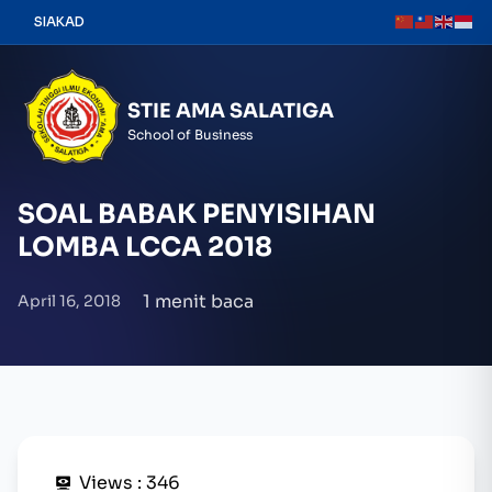
Skip
SIAKAD
to
content
STIE AMA SALATIGA
School of Business
SOAL BABAK PENYISIHAN
LOMBA LCCA 2018
1 menit baca
April 16, 2018
Views :
346