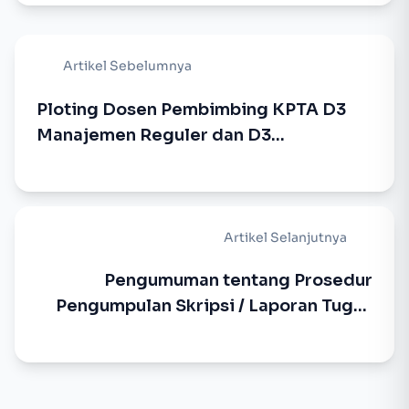
Artikel Sebelumnya
Ploting Dosen Pembimbing KPTA D3
Manajemen Reguler dan D3
Manajemen Kerjasama
Artikel Selanjutnya
Pengumuman tentang Prosedur
Pengumpulan Skripsi / Laporan Tugas
Akhir