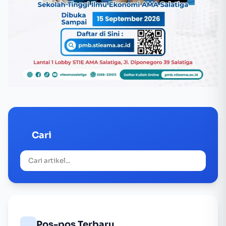
Cari
Pos-pos Terbaru