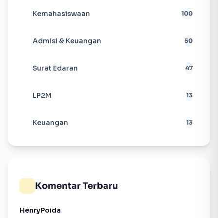
Kemahasiswaan
100
Admisi & Keuangan
50
Surat Edaran
47
LP2M
13
Keuangan
13
Komentar Terbaru
HenryPoida