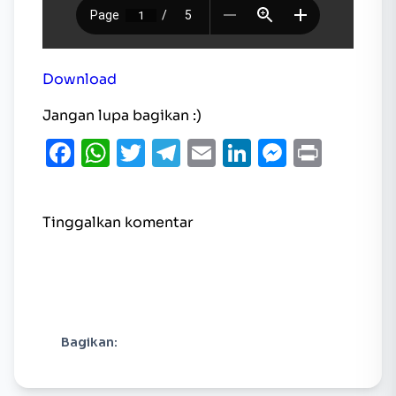
Download
Jangan lupa bagikan :)
Facebook
WhatsApp
Twitter
Telegram
Email
LinkedIn
Messen
Print
Tinggalkan komentar
Bagikan: