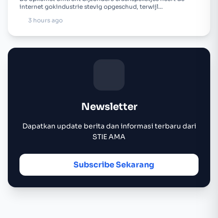
internet gokindustrie stevig opgeschud, terwijl…
3 hours ago
Newsletter
Dapatkan update berita dan informasi terbaru dari
STIE AMA
Subscribe Sekarang