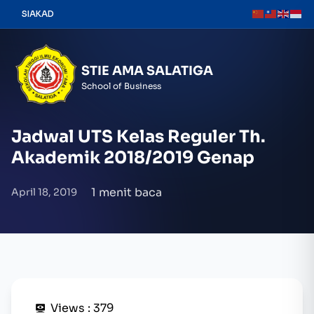
Skip
SIAKAD
to
content
STIE AMA SALATIGA
School of Business
Jadwal UTS Kelas Reguler Th.
Akademik 2018/2019 Genap
1 menit baca
April 18, 2019
Views :
379