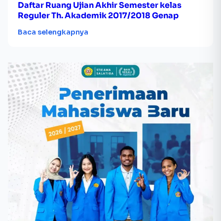
Daftar Ruang Ujian Akhir Semester kelas
Reguler Th. Akademik 2017/2018 Genap
Baca selengkapnya