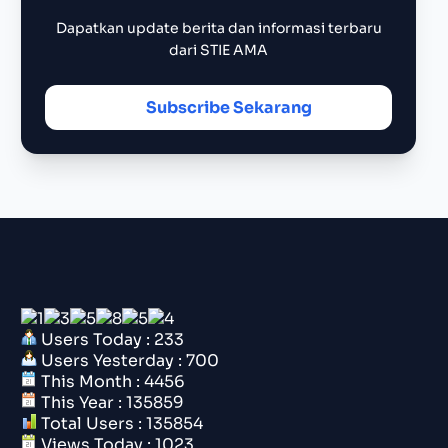
Dapatkan update berita dan informasi terbaru
dari STIE AMA
Subscribe Sekarang
Users Today : 233
Users Yesterday : 700
This Month : 4456
This Year : 135859
Total Users : 135854
Views Today : 1023