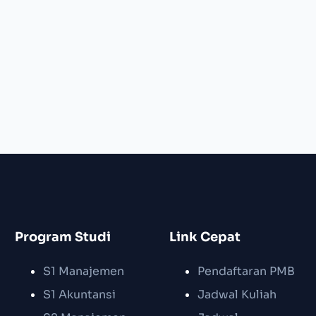
Program Studi
Link Cepat
S1 Manajemen
Pendaftaran PMB
S1 Akuntansi
Jadwal Kuliah