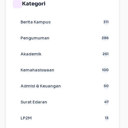
Kategori
Berita Kampus
311
Pengumuman
286
Akademik
261
Kemahasiswaan
100
Admisi & Keuangan
50
Surat Edaran
47
LP2M
13