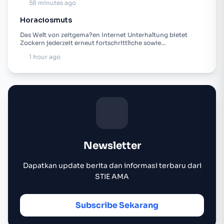
58 minutes ago
Horaciosmuts
Das Welt von zeitgema?en Internet Unterhaltung bietet
Zockern jederzeit erneut fortschrittliche sowie…
1 hour ago
Newsletter
Dapatkan update berita dan informasi terbaru dari
STIE AMA
Subscribe Sekarang