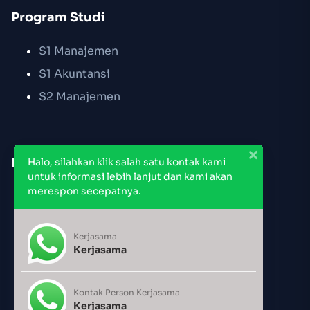
Program Studi
S1 Manajemen
S1 Akuntansi
S2 Manajemen
Link Cepat
Halo, silahkan klik salah satu kontak kami
untuk informasi lebih lanjut dan kami akan
merespon secepatnya.
Pendaftaran PMB
Jadwal Kuliah
Kerjasama
Jadwal Pemakaian Ruang
Kerjasama
Kalender Akademik
Kontak Person Kerjasama
Kerjasama