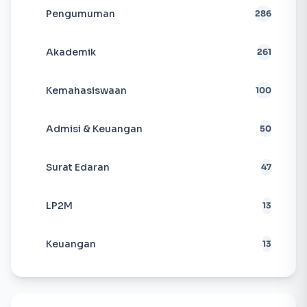
Pengumuman
286
Akademik
261
Kemahasiswaan
100
Admisi & Keuangan
50
Surat Edaran
47
LP2M
13
Keuangan
13