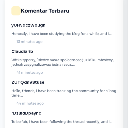
Komentar Terbaru
yUFNdczWough
Honestly, I have been studying the blog for a while, and I…
13 minutes ago
Claudiarib
Witka typerzy, `sledze nasza spolecznosc juz kilku miesiecy,
jednak zasygnalizowac jedna rzecz,…
41 minutes ago
ZUTQdnVStuse
Hello, friends, I have been tracking the community for a long
time,…
44 minutes ago
rDzuidDpaync
To be fair, I have been following the thread recently, and I…