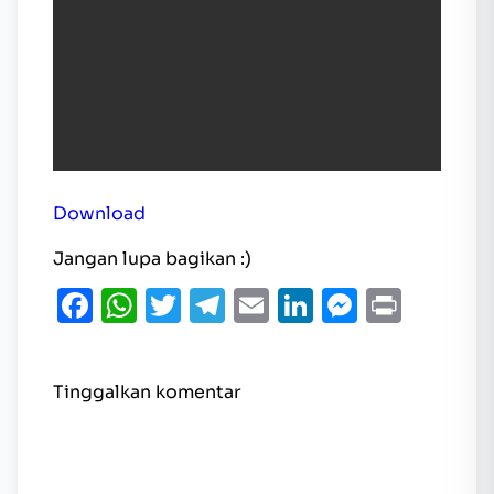
Download
Jangan lupa bagikan :)
Facebook
WhatsApp
Twitter
Telegram
Email
LinkedIn
Messen
Print
Tinggalkan komentar