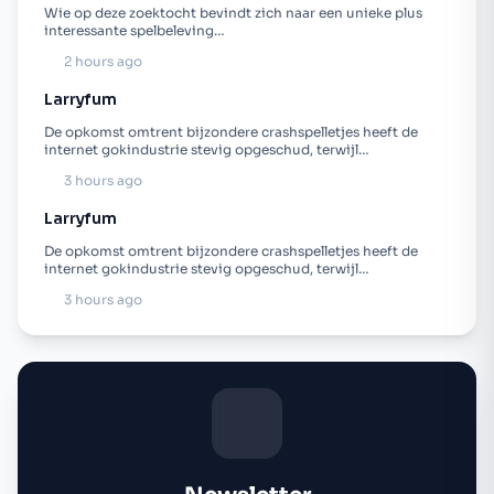
Wie op deze zoektocht bevindt zich naar een unieke plus
interessante spelbeleving…
2 hours ago
Larryfum
De opkomst omtrent bijzondere crashspelletjes heeft de
internet gokindustrie stevig opgeschud, terwijl…
3 hours ago
Larryfum
De opkomst omtrent bijzondere crashspelletjes heeft de
internet gokindustrie stevig opgeschud, terwijl…
3 hours ago