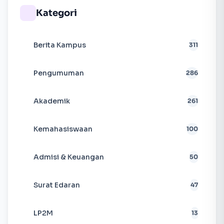
Kategori
Berita Kampus
311
Pengumuman
286
Akademik
261
Kemahasiswaan
100
Admisi & Keuangan
50
Surat Edaran
47
LP2M
13