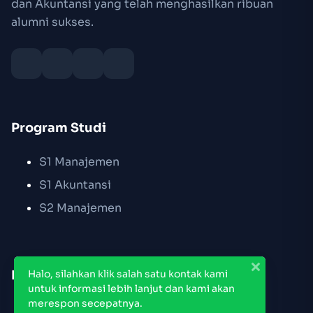
dan Akuntansi yang telah menghasilkan ribuan
alumni sukses.
Program Studi
S1 Manajemen
S1 Akuntansi
S2 Manajemen
Link Cepat
Halo, silahkan klik salah satu kontak kami
untuk informasi lebih lanjut dan kami akan
merespon secepatnya.
Pendaftaran PMB