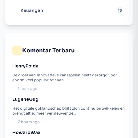
Keuangan
13
Komentar Terbaru
HenryPoida
De groei van innovatieve kansspelen heeft gezorgd voor
enorm veel populariteit van…
1 hour ago
EugeneGug
Het digitale goklandschap blijft zich continu ontwikkelen en
brengt altijd meer vernieuwende…
2 hours ago
HowardWax